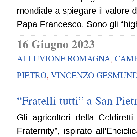
mondiale a spiegare il valore de
Papa Francesco. Sono gli “high
16 Giugno 2023
ALLUVIONE ROMAGNA
,
CAMP
PIETRO
,
VINCENZO GESMUN
“Fratelli tutti” a San P
Gli agricoltori della Coldire
Fraternity”, ispirato all’Encicl