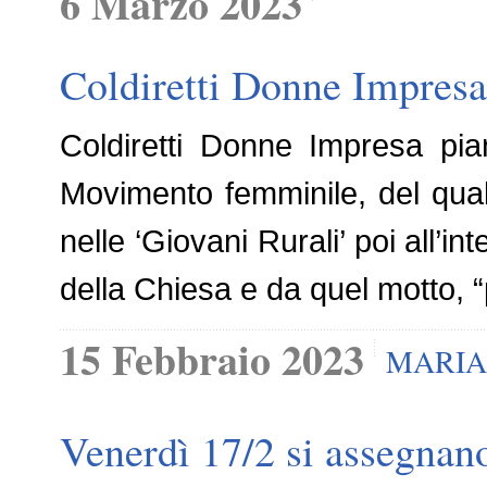
6 Marzo 2023
Coldiretti Donne Impresa
Coldiretti Donne Impresa pi
Movimento femminile, del qual
nelle ‘Giovani Rurali’ poi all’i
della Chiesa e da quel motto, “p
15 Febbraio 2023
MARIA
Venerdì 17/2 si assegnano