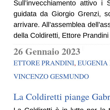
Sull’invecchiamento attivo i 
guidata da Giorgio Grenzi, so
arrivare. All’assemblea dell’a
della Coldiretti, Ettore Prand
26 Gennaio 2023
ETTORE PRANDINI
,
EUGENIA
VINCENZO GESMUNDO
La Coldiretti piange Gabr