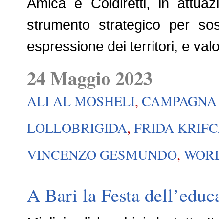
Amica e Coldiretti, in attua
strumento strategico per sost
espressione dei territori, e val
24 Maggio 2023
ALI AL MOSHELI
,
CAMPAGNA
LOLLOBRIGIDA
,
FRIDA KRIF
VINCENZO GESMUNDO
,
WORL
A Bari la Festa dell’educ