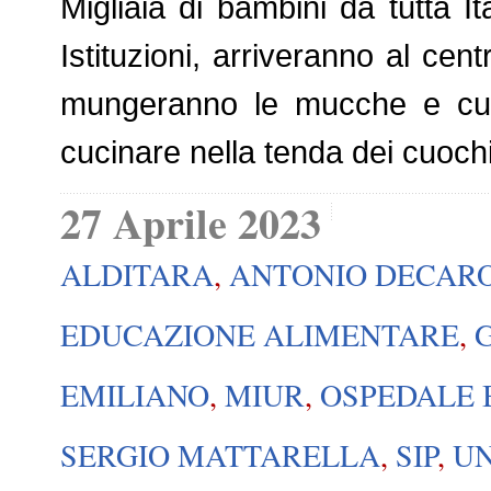
Migliaia di bambini da tutta It
Istituzioni, arriveranno al cent
mungeranno le mucche e curer
cucinare nella tenda dei cuoch
27 Aprile 2023
ALDITARA
,
ANTONIO DECAR
EDUCAZIONE ALIMENTARE
,
EMILIANO
,
MIUR
,
OSPEDALE 
SERGIO MATTARELLA
,
SIP
,
UN