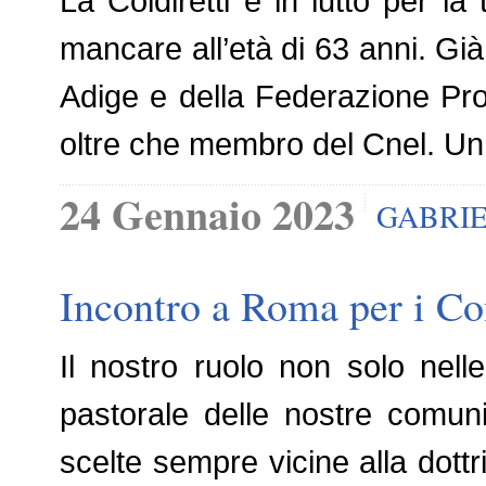
La Coldiretti è in lutto per l
mancare all’età di 63 anni. Già
Adige e della Federazione Prov
oltre che membro del Cnel. Un
24 Gennaio 2023
GABRIE
Incontro a Roma per i Cons
Il nostro ruolo non solo nelle
pastorale delle nostre comun
scelte sempre vicine alla dottr