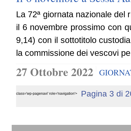
La 72ª giornata nazionale del 
il 6 novembre prossimo con que
9,14) con il sottotitolo custod
la commissione dei vescovi per
27 Ottobre 2022
GIORNA
Pagina 3 di 2
class='wp-pagenavi' role='navigation'>