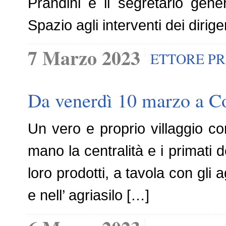
Prandini e il segretario ge
Spazio agli interventi dei dirig
7 Marzo 2023
ETTORE PR
Da venerdì 10 marzo a Cos
Un vero e proprio villaggio co
mano la centralità e i primati d
loro prodotti, a tavola con gli ag
e nell’ agriasilo […]