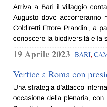
Arriva a Bari il villaggio con
Augusto dove accorreranno mig
Coldiretti Ettore Prandini, a p
conoscere la biodiversità e la so
19 Aprile 2023
BARI
,
CAM
Vertice a Roma con preside
Una strategia d’attacco interna
occasione della plenaria, con i