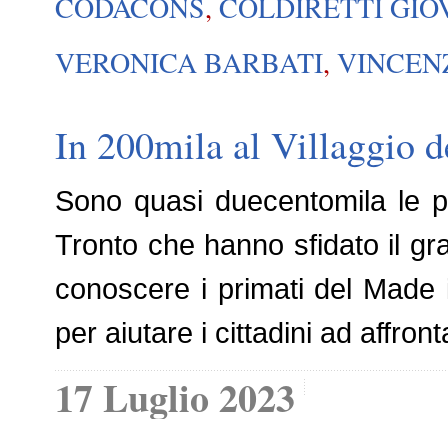
CODACONS
,
COLDIRETTI GIO
VERONICA BARBATI
,
VINCEN
In 200mila al Villaggio d
Sono quasi duecentomila le pr
Tronto che hanno sfidato il gra
conoscere i primati del Made 
per aiutare i cittadini ad affron
17 Luglio 2023