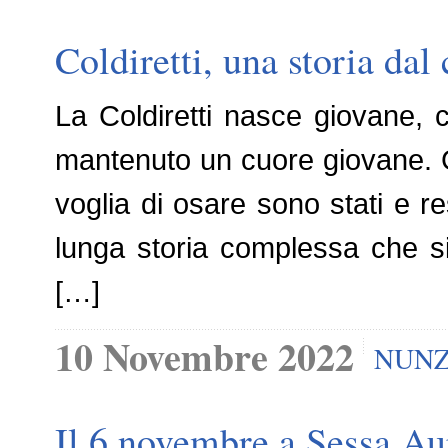
Coldiretti, una storia dal
La Coldiretti nasce giovane,
mantenuto un cuore giovane. G
voglia di osare sono stati e r
lunga storia complessa che si
[…]
10 Novembre 2022
NUNZ
Il 6 novembre a Sessa Au