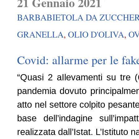
21 Gennaio 2021
BARBABIETOLA DA ZUCCHE
GRANELLA
,
OLIO D'OLIVA
,
OV
Covid: allarme per le fake
“Quasi 2 aIlevamenti su tre 
pandemia dovuto principalment
atto nel settore colpito pesant
base dell’indagine sull’impa
realizzata dall’Istat. L’Istituto