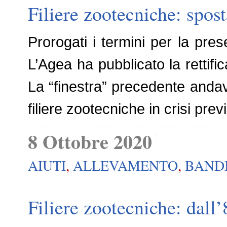
Filiere zootecniche: spost
Prorogati i termini per la pre
L’Agea ha pubblicato la rettifi
La “finestra” precedente andava 
filiere zootecniche in crisi prev
8 Ottobre 2020
AIUTI
,
ALLEVAMENTO
,
BAND
Filiere zootecniche: dall’