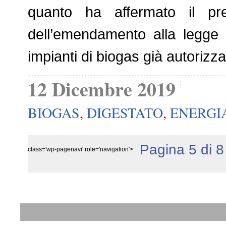
quanto ha affermato il pres
dell’emendamento alla legge d
impianti di biogas già autorizza
12 Dicembre 2019
BIOGAS
,
DIGESTATO
,
ENERGI
Pagina 5 di 8
class='wp-pagenavi' role='navigation'>