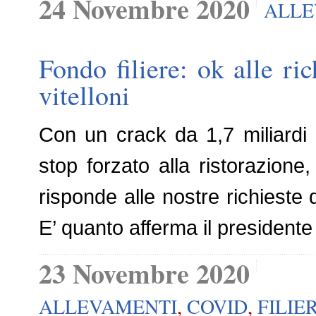
24 Novembre 2020
ALLE
Fondo filiere: ok alle ri
vitelloni
Con un crack da 1,7 miliardi 
stop forzato alla ristorazione,
risponde alle nostre richieste d
E’ quanto afferma il presidente 
23 Novembre 2020
ALLEVAMENTI
,
COVID
,
FILIE