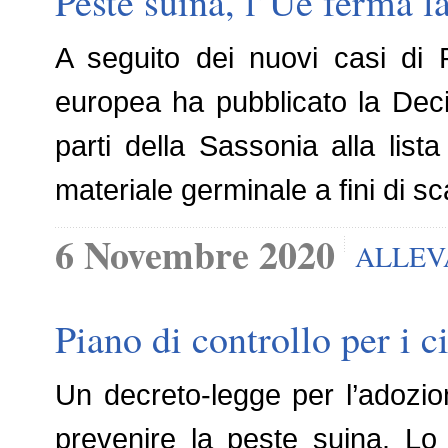
Peste suina, l’Ue ferma 
A seguito dei nuovi casi di
europea ha pubblicato la Dec
parti della Sassonia alla lis
materiale germinale a fini di s
6 Novembre 2020
ALLE
Piano di controllo per i 
Un decreto-legge per l’adozion
prevenire la peste suina. Lo 