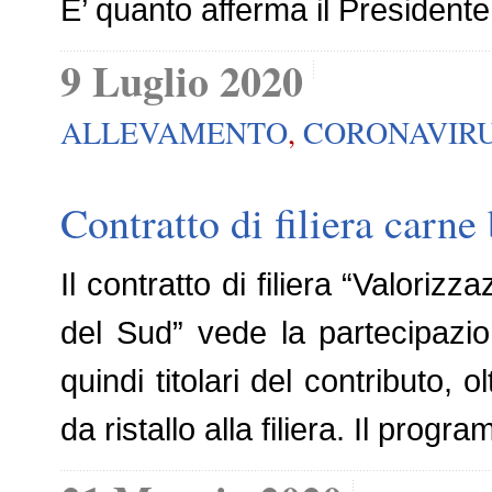
E’ quanto afferma il Presidente
9 Luglio 2020
ALLEVAMENTO
,
CORONAVIR
Contratto di filiera carne 
Il contratto di filiera “Valoriz
del Sud” vede la partecipazion
quindi titolari del contributo, 
da ristallo alla filiera. Il prog