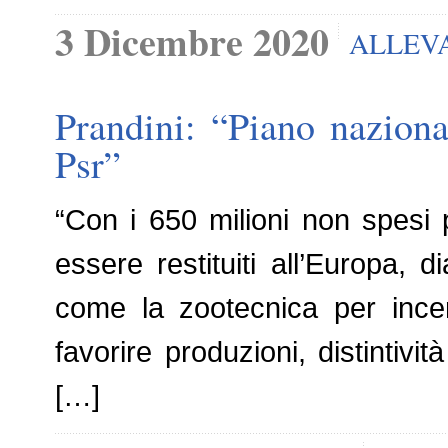
3 Dicembre 2020
ALLEV
Prandini: “Piano naziona
Psr”
“Con i 650 milioni non spesi p
essere restituiti all’Europa, d
come la zootecnica per incent
favorire produzioni, distintivi
[…]