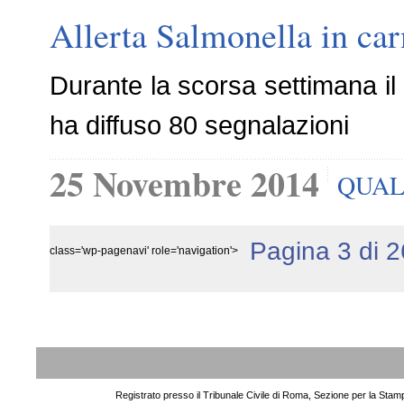
Allerta Salmonella in car
Durante la scorsa settimana il 
ha diffuso 80 segnalazioni
25 Novembre 2014
QUAL
Pagina 3 di 2
class='wp-pagenavi' role='navigation'>
Registrato presso il Tribunale Civile di Roma, Sezione per la Stam