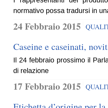
normativo possa tradursi in una
24 Febbraio 2015
QUALI
Caseine e caseinati, novit
Il 24 febbraio prossimo il Par
di relazione
17 Febbraio 2015
QUALI
Etichetta d’origine per l