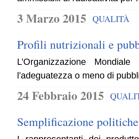
3 Marzo 2015
QUALITÀ
Profili nutrizionali e pu
L’Organizzazione Mondiale
l’adeguatezza o meno di pubblici
24 Febbraio 2015
QUALI
Semplificazione politiche 
I rappresentanti dei produt