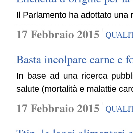
Il Parlamento ha adottato una r
17 Febbraio 2015
QUALI
Basta incolpare carne e f
In base ad una ricerca pubblic
salute (mortalità e malattie car
17 Febbraio 2015
QUALI
Ttip, le leggi alimentari