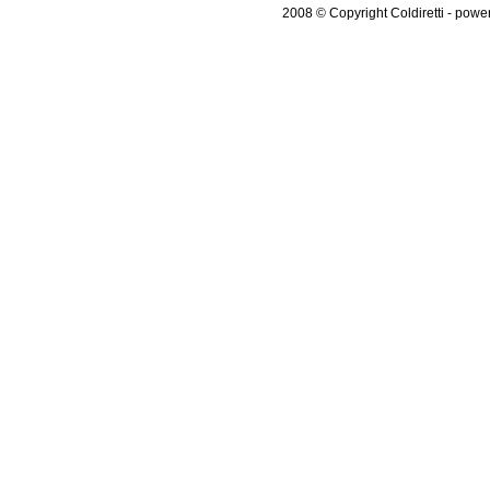
2008 © Copyright Coldiretti - pow