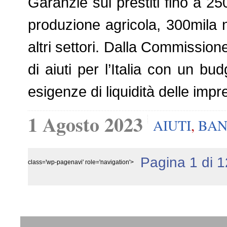
Garanzie sui prestiti fino a 25
produzione agricola, 300mila n
altri settori. Dalla Commission
di aiuti per l’Italia con un bu
esigenze di liquidità delle imp
1 Agosto 2023
AIUTI
,
BAN
Pagina 1 di 1
class='wp-pagenavi' role='navigation'>