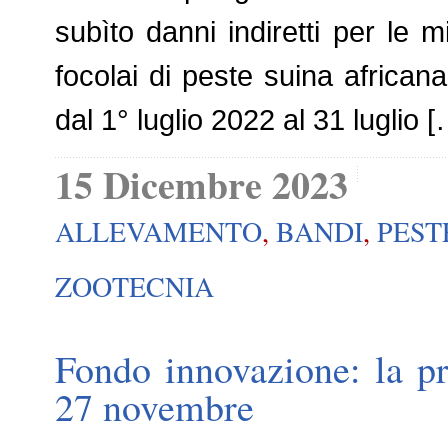
subìto danni indiretti per le 
focolai di peste suina africana.
dal 1° luglio 2022 al 31 luglio 
15 Dicembre 2023
ALLEVAMENTO
,
BANDI
,
PEST
ZOOTECNIA
Fondo innovazione: la pr
27 novembre