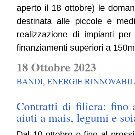
aperto il 18 ottobre) le dom
destinata alle piccole e med
realizzazione di impianti per
finanziamenti superiori a 150mi
18 Ottobre 2023
BANDI
,
ENERGIE RINNOVABIL
Contratti di filiera: fi
aiuti a mais, legumi e soi
Dal 10 ottobre e fino al pros