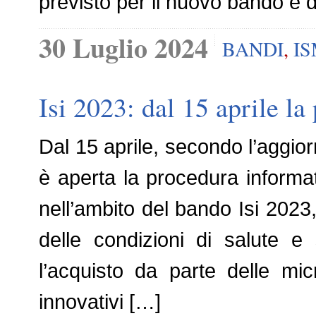
previsto per il nuovo bando è 
30 Luglio 2024
BANDI
,
I
Isi 2023: dal 15 aprile l
Dal 15 aprile, secondo l’aggior
è aperta la procedura informa
nell’ambito del bando Isi 2023,
delle condizioni di salute e
l’acquisto da parte delle mi
innovativi […]