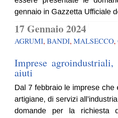
gennaio in Gazzetta Ufficiale 
17 Gennaio 2024
AGRUMI
,
BANDI
,
MALSECCO
,
Imprese agroindustriali,
aiuti
Dal 7 febbraio le imprese che es
artigiane, di servizi all’industr
domande per la richiesta de