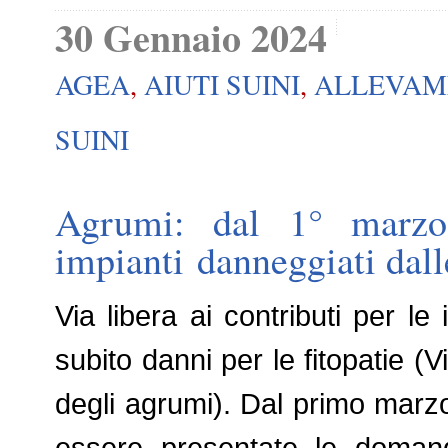
30 Gennaio 2024
AGEA
,
AIUTI SUINI
,
ALLEVAM
SUINI
Agrumi: dal 1° marzo
impianti danneggiati dalle
Via libera ai contributi per 
subito danni per le fitopatie (
degli agrumi). Dal primo marz
essere presentate le domand