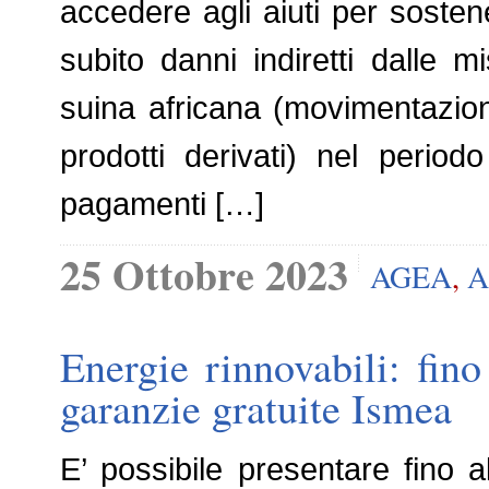
accedere agli aiuti per sosten
subito danni indiretti dalle 
suina africana (movimentazion
prodotti derivati) nel period
pagamenti […]
25 Ottobre 2023
AGEA
,
A
Energie rinnovabili: fin
garanzie gratuite Ismea
E’ possibile presentare fino 