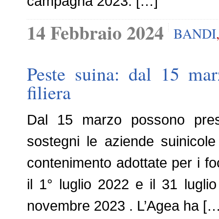
campagna 2023. […]
14 Febbraio 2024
BANDI
Peste suina: dal 15 mar
filiera
Dal 15 marzo possono prese
sostegni le aziende suinicol
contenimento adottate per i foc
il 1° luglio 2022 e il 31 lugli
novembre 2023 . L’Agea ha […