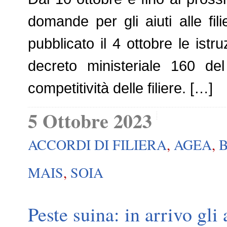
domande per gli aiuti alle fi
pubblicato il 4 ottobre le istr
decreto ministeriale 160 de
competitività delle filiere. […]
5 Ottobre 2023
ACCORDI DI FILIERA
,
AGEA
,
MAIS
,
SOIA
Peste suina: in arrivo gli