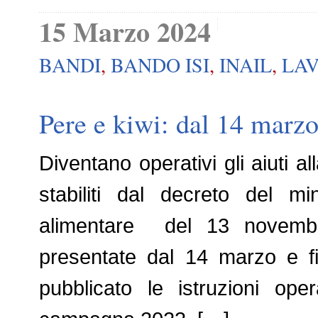
15 Marzo 2024
BANDI
,
BANDO ISI
,
INAIL
,
LA
Pere e kiwi: dal 14 marzo
Diventano operativi gli aiuti al
stabiliti dal decreto del min
alimentare del 13 novemb
presentate dal 14 marzo e fi
pubblicato le istruzioni op