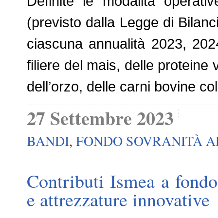
Definite le modalità operati
(previsto dalla Legge di Bilanc
ciascuna annualità 2023, 2024
filiere del mais, delle proteine
dell’orzo, delle carni bovine col
27 Settembre 2023
BANDI
,
FONDO SOVRANITÀ A
Contributi Ismea a fondo
e attrezzature innovative