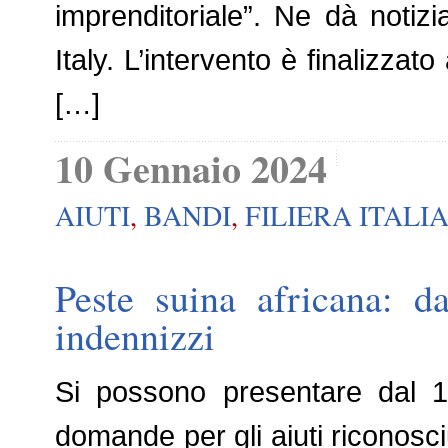
imprenditoriale”. Ne dà notiz
Italy. L’intervento è finalizzat
[…]
10 Gennaio 2024
AIUTI
,
BANDI
,
FILIERA ITALI
Peste suina africana: 
indennizzi
Si possono presentare dal 1
domande per gli aiuti riconosci