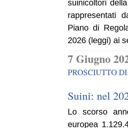
suinicoltori del
rappresentati d
Piano di Regola
2026 (leggi) ai s
7 Giugno 20
PROSCIUTTO D
Suini: nel 20
Lo scorso anno
europea 1.129.49