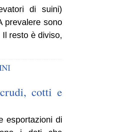
vatori di suini)
 A prevalere sono
 Il resto è diviso,
INI
crudi, cotti e
 esportazioni di