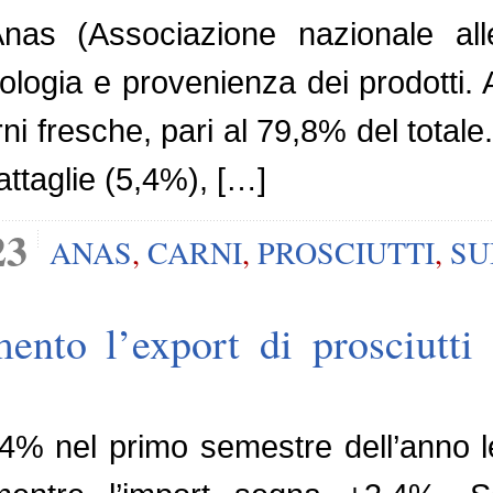
Anas (Associazione nazionale alle
ologia e provenienza dei prodotti.
rni fresche, pari al 79,8% del totale.
rattaglie (5,4%), […]
23
ANAS
,
CARNI
,
PROSCIUTTI
,
SU
ento l’export di prosciutti 
4% nel primo semestre dell’anno le