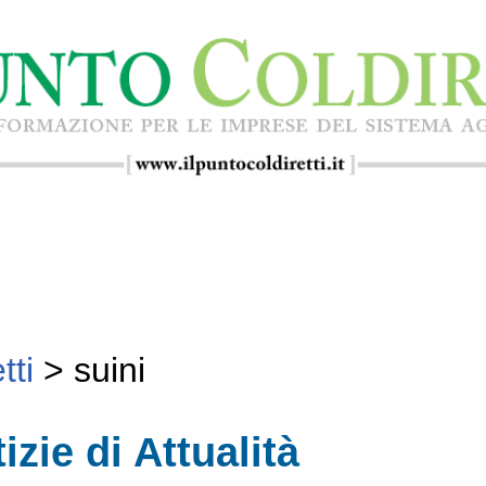
tti
>
suini
izie di Attualità