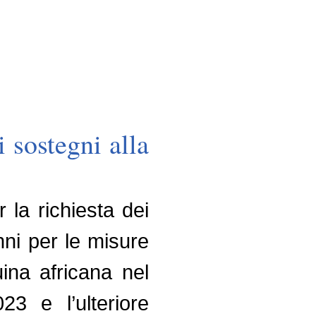
 sostegni alla
la richiesta dei
nni per le misure
uina africana nel
23 e l’ulteriore