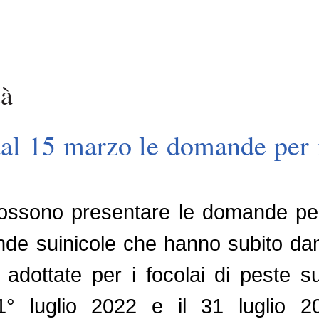
tà
dal 15 marzo le domande per i
ssono presentare le domande per 
nde suinicole che hanno subito da
adottate per i focolai di peste s
1° luglio 2022 e il 31 luglio 20