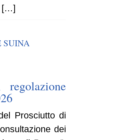
 […]
E SUINA
 regolazione
026
el Prosciutto di
consultazione dei