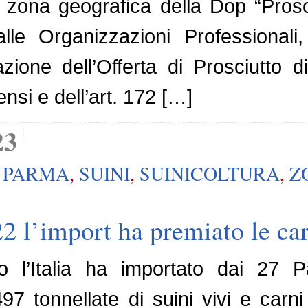
la zona geografica della Dop “Pros
alle Organizzazioni Professionali,
zione dell’Offerta di Prosciutto
ensi e dell’art. 172 […]
23
I PARMA
,
SUINI
,
SUINICOLTURA
,
Z
22 l’import ha premiato le car
 l’Italia ha importato dai 27 Pa
7 tonnellate di suini vivi e carni