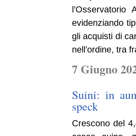
l’Osservatorio 
evidenziando tip
gli acquisti di ca
nell’ordine, tra f
7 Giugno 20
Suini: in aum
speck
Crescono del 4,