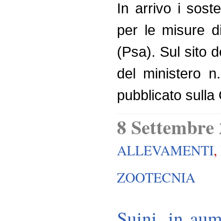
In arrivo i sost
per le misure d
(Psa). Sul sito d
del ministero n
pubblicato sulla
8 Settembre
ALLEVAMENTI
,
ZOOTECNIA
Suini, in aum