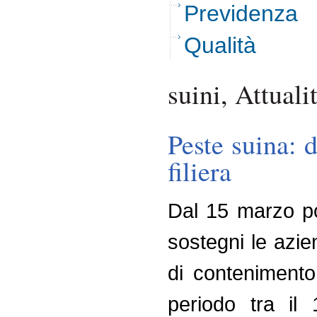
Previdenza
Qualità
suini, Attuali
Peste suina: 
filiera
Dal 15 marzo po
sostegni le azie
di contenimento 
periodo tra il 