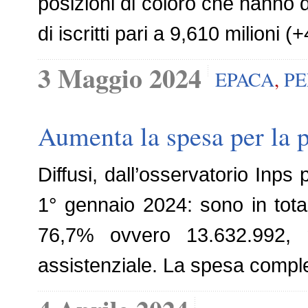
posizioni di coloro che hanno 
di iscritti pari a 9,610 milioni (
3 Maggio 2024
EPACA
,
PE
Aumenta la spesa per la 
Diffusi, dall’osservatorio Inps p
1° gennaio 2024: sono in total
76,7% ovvero 13.632.992, 
assistenziale. La spesa comple