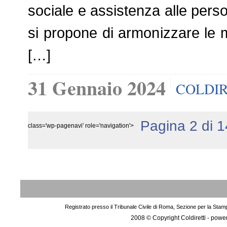
sociale e assistenza alle perso
si propone di armonizzare le m
[…]
31 Gennaio 2024
COLDIR
Pagina 2 di 1
class='wp-pagenavi' role='navigation'>
Registrato presso il Tribunale Civile di Roma, Sezione per la Stam
2008 © Copyright Coldiretti - pow