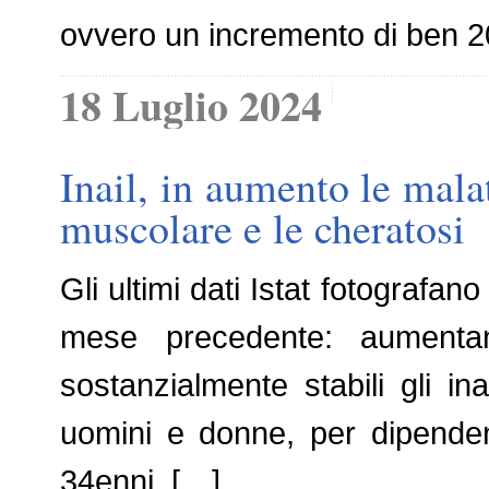
ovvero un incremento di ben 20.
18 Luglio 2024
Inail, in aumento le malat
muscolare e le cheratosi
Gli ultimi dati Istat fotografa
mese precedente: aumentan
sostanzialmente stabili gli i
uomini e donne, per dipenden
34enni, […]