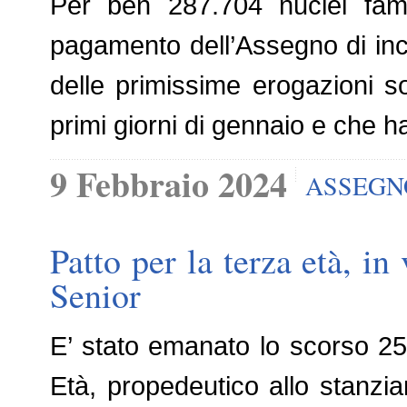
Per ben 287.704 nuclei fami
pagamento dell’Assegno di incl
delle primissime erogazioni s
primi giorni di gennaio e che han
9 Febbraio 2024
ASSEGN
Patto per la terza età, in
Senior
E’ stato emanato lo scorso 25 
Età, propedeutico allo stanzia